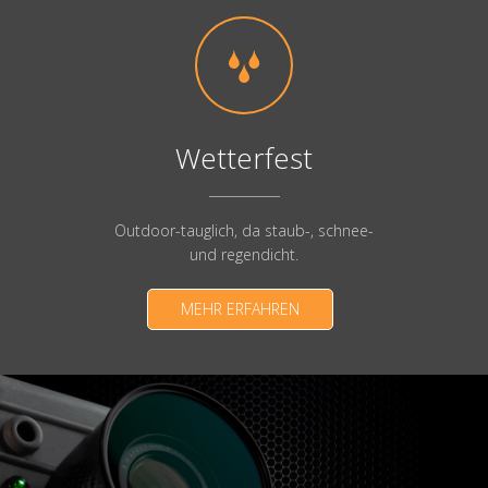
Wetterfest
Outdoor-tauglich, da staub-, schnee-
und regendicht.
MEHR ERFAHREN