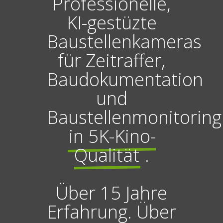
Professionelle,
KI-gestüzte
Baustellenkameras
für Zeitraffer,
Baudokumentation
und
Baustellenmonitoring
in 5K-Kino-
Qualität
.
Über 15 Jahre
Erfahrung. Über