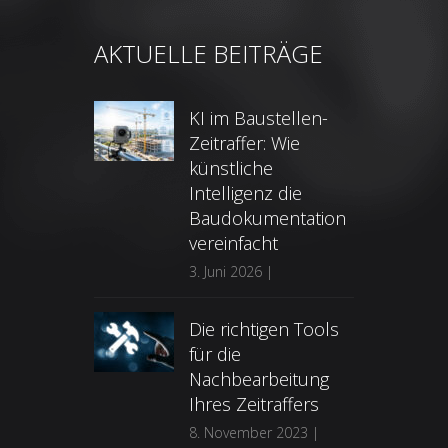
AKTUELLE BEITRÄGE
KI im Baustellen-
Zeitraffer: Wie
künstliche
Intelligenz die
Baudokumentation
vereinfacht
3. Juni 2026
|
Die richtigen Tools
für die
Nachbearbeitung
Ihres Zeitraffers
8. November 2023
|