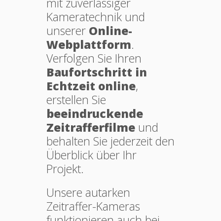
mit zuverlässiger
Kameratechnik und
unserer
Online-
Webplattform
.
Verfolgen Sie Ihren
Baufortschritt in
Echtzeit online
,
erstellen Sie
beeindruckende
Zeitrafferfilme
und
behalten Sie jederzeit den
Überblick über Ihr
Projekt.
Unsere autarken
Zeitraffer-Kameras
funktionieren auch bei