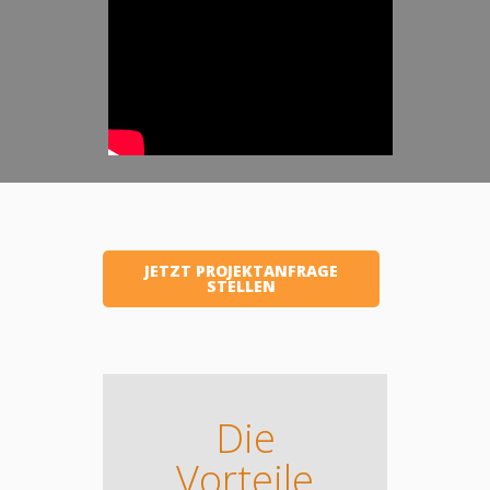
JETZT PROJEKTANFRAGE
STELLEN
Die
Vorteile