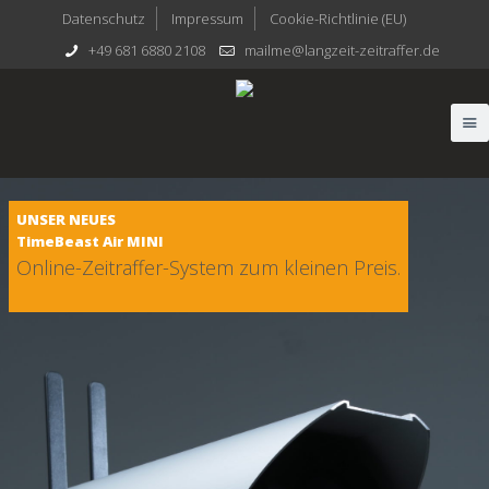
Datenschutz
Impressum
Cookie-Richtlinie (EU)
+49 681 6880 2108
mailme@langzeit-zeitraffer.de
UNSER NEUES
TimeBeast Air MINI
Online-Zeitraffer-System zum kleinen Preis.