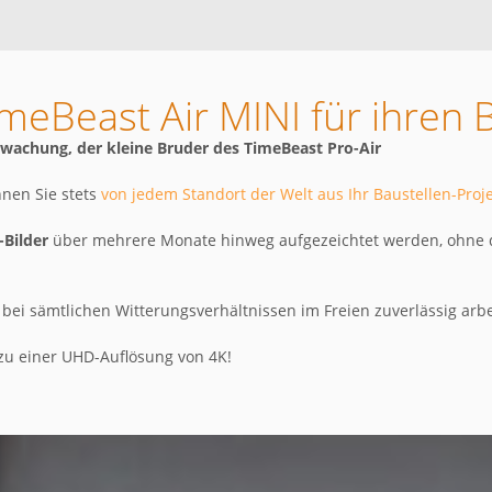
eBeast Air MINI für ihren Ba
wachung, der kleine Bruder des TimeBeast Pro-Air
nnen Sie stets
von jedem Standort der Welt aus Ihr Baustellen-Pro
-Bilder
über mehrere Monate hinweg aufgezeichtet werden, ohne 
 bei sämtlichen Witterungsverhältnissen im Freien zuverlässig arbe
 zu einer UHD-Auflösung von 4K!