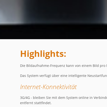
Highlights:
Die Bildaufnahme-Frequenz kann von einem Bild pro 
Das System verfügt über eine intelligente Neustartfu
Internet-Konnektivität
3G/4G - bleiben Sie mit dem System online in Verbind
entfernt stattfindet.