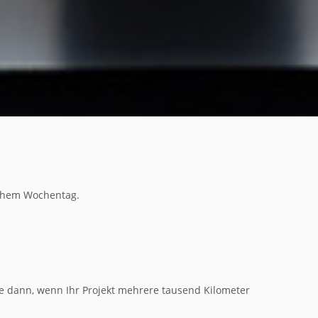
lchem Wochentag.
de dann, wenn Ihr Projekt mehrere tausend Kilometer