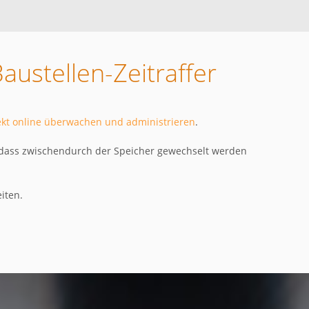
ustellen-Zeitraffer
jekt online überwachen und administrieren
.
dass zwischendurch der Speicher gewechselt werden
iten.