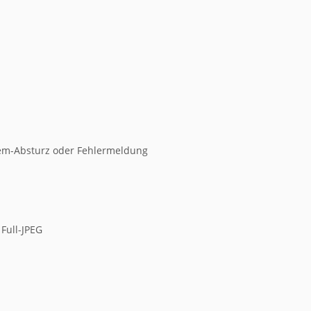
tem-Absturz oder Fehlermeldung
 Full-JPEG