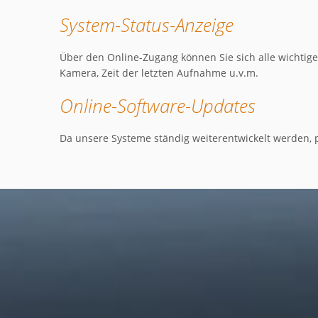
System-Status-Anzeige
Über den Online-Zugang können Sie sich alle wichtigen
Kamera, Zeit der letzten Aufnahme u.v.m.
Online-Software-Updates
Da unsere Systeme ständig weiterentwickelt werden, p