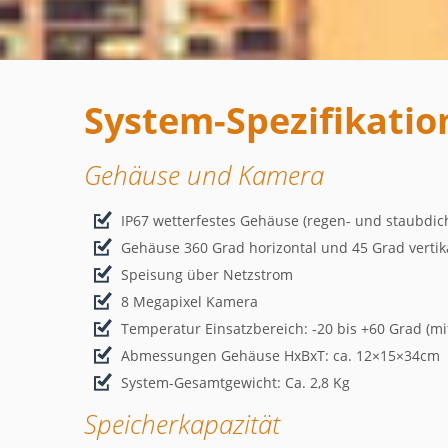
System-Spezifikatio
Gehäuse und Kamera
IP67 wetterfestes Gehäuse (regen- und staubdic
Gehäuse 360 Grad horizontal und 45 Grad verti
Speisung über Netzstrom
8 Megapixel Kamera
Temperatur Einsatzbereich: -20 bis +60 Grad (mi
Abmessungen Gehäuse HxBxT: ca. 12×15×34cm
System-Gesamtgewicht: Ca. 2,8 Kg
Speicherkapazität