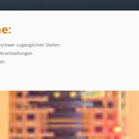
e:
 schwer zugänglichen Stellen
 Veranstaltungen
ien