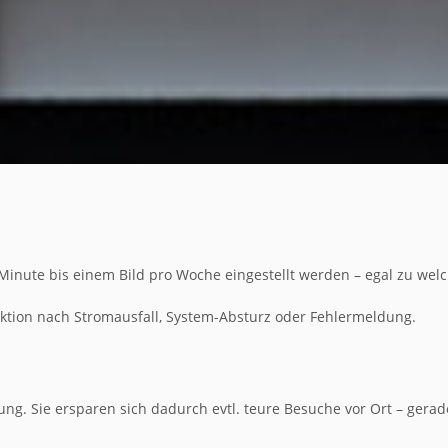
Minute bis einem Bild pro Woche eingestellt werden – egal zu we
nktion nach Stromausfall, System-Absturz oder Fehlermeldung.
ung. Sie ersparen sich dadurch evtl. teure Besuche vor Ort – gera