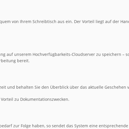
uem von Ihrem Schreibtisch aus ein. Der Vorteil liegt auf der Hand
ösung auf unserem Hochverfügbarkeits-Cloudserver zu speichern – s
rbeitung bereit.
eit und behalten Sie den Überblick über das aktuelle Geschehen v
n Vorteil zu Dokumentationszwecken.
edarf zur Folge haben, so sendet das System eine entsprechende 