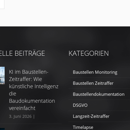
ELLE BEITRÄGE
KATEGORIEN
KI im Baustellen-
Baustellen Monitoring
Zeitraffer: Wie
Baustellen Zeitraffer
künstliche Intelligenz
die
Baustellendokumentation
Baudokumentation
DSGVO
vereinfacht
Langzeit-Zeitraffer
3. Juni 2026
|
Timelapse