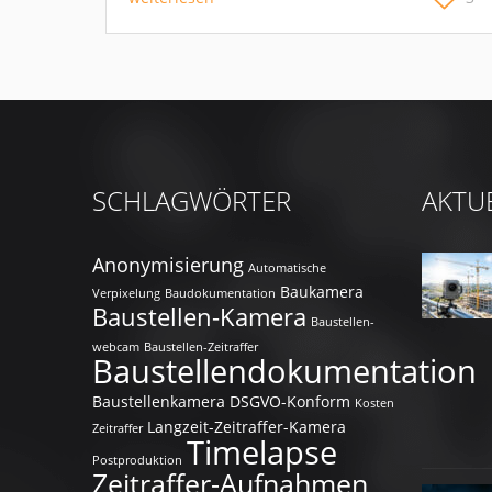
SCHLAGWÖRTER
AKTU
Anonymisierung
Automatische
Baukamera
Verpixelung
Baudokumentation
Baustellen-Kamera
Baustellen-
webcam
Baustellen-Zeitraffer
Baustellendokumentation
Baustellenkamera
DSGVO-Konform
Kosten
Langzeit-Zeitraffer-Kamera
Zeitraffer
Timelapse
Postproduktion
Zeitraffer-Aufnahmen