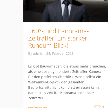
360°- und Panorama-
Zeitraffer: Ein starker
Rundum-Blick!
By
admin
24. Februar 2023
Es gibt Bauvorhaben, die etwas mehr brauchen,
als eine abseitig montierte Zeitraffer-Kamera
für den perfekten Überblick. Wenn selbst ein
Weitwinkel-Objektiv den gesamten
Baufortschritt nicht komplett erfassen kann,
dann ist es Zeit für Panorama- oder 360°-
Zeitraffer!
weiterlesen
3