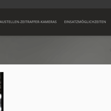
AUSTELLEN-ZEITRAFFER-KAMERAS
EINSATZMÖGLICHZEITEN