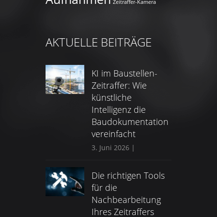
Zeitraffer-Kamera
AKTUELLE BEITRÄGE
KI im Baustellen-
Zeitraffer: Wie
künstliche
Intelligenz die
Baudokumentation
vereinfacht
3. Juni 2026
|
Die richtigen Tools
für die
Nachbearbeitung
Ihres Zeitraffers