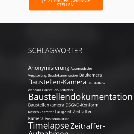
JETZT PROJEKTANFRAGE
STELLEN.
SCHLAGWÖRTER
Anonymisierung
Automatische
Baukamera
Verpixelung
Baudokumentation
Baustellen-Kamera
Baustellen-
webcam
Baustellen-Zeitraffer
Baustellendokumentation
Baustellenkamera
DSGVO-Konform
Langzeit-Zeitraffer-
Kosten Zeitraffer
Kamera
Postproduktion
Timelapse
Zeitraffer-
Aufnahmen