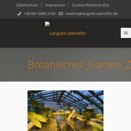
Datenschutz
Impressum
Cookie-Richtlinie (EU)
+49 681 6880 2108
mailme@langzeit-zeitraffer.de
Botanischer_Garten_Z