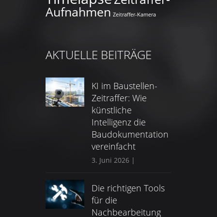
Aufnahmen
Zeitraffer-Kamera
AKTUELLE BEITRÄGE
KI im Baustellen-
Zeitraffer: Wie
künstliche
Intelligenz die
Baudokumentation
vereinfacht
3. Juni 2026
|
Die richtigen Tools
für die
Nachbearbeitung