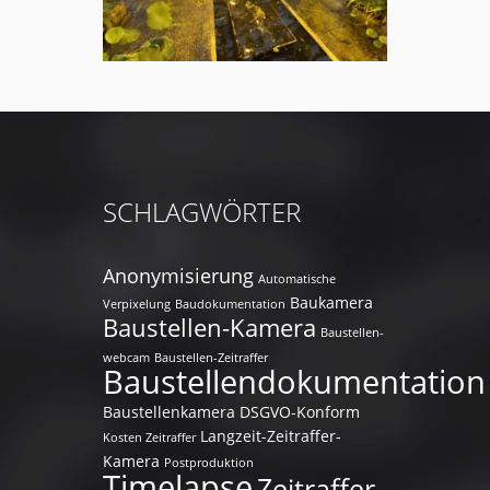
SCHLAGWÖRTER
Anonymisierung
Automatische
Baukamera
Verpixelung
Baudokumentation
Baustellen-Kamera
Baustellen-
webcam
Baustellen-Zeitraffer
Baustellendokumentation
Baustellenkamera
DSGVO-Konform
Langzeit-Zeitraffer-
Kosten Zeitraffer
Kamera
Postproduktion
Timelapse
Zeitraffer-