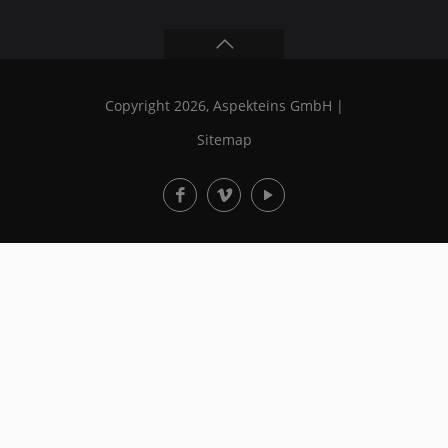
Copyright 2026, Aspekteins GmbH |
Sitemap