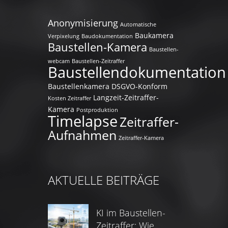
Anonymisierung
Automatische
Baukamera
Verpixelung
Baudokumentation
Baustellen-Kamera
Baustellen-
webcam
Baustellen-Zeitraffer
Baustellendokumentation
Baustellenkamera
DSGVO-Konform
Langzeit-Zeitraffer-
Kosten Zeitraffer
Kamera
Postproduktion
Timelapse
Zeitraffer-
Aufnahmen
Zeitraffer-Kamera
AKTUELLE BEITRÄGE
KI im Baustellen-
Zeitraffer: Wie