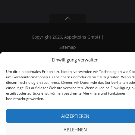
Copyright 2026, Aspekteins GmbH |
Sitemap
Einwilligung verwalten
Um dir ein optimales Erlebnis zu bieten, verwenden wir Technologien wie Coo
um Geräteinformationen zu speichern und/oder darauf zuzugreifen. Wenn d
diesen Technologien zustimmst, können wir Daten wie das Surfverhalten ode
eindeutige IDs auf dieser Website verarbeiten. Wenn du deine Einwilligung ni
erteilst oder zurückziehst, können bestimmte Merkmale und Funktionen
beeinträchtigt werden.
AKZEPTIEREN
ABLEHNEN