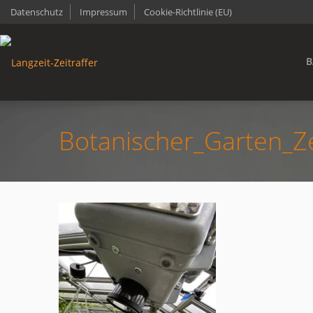
Datenschutz
Impressum
Cookie-Richtlinie (EU)
B
Botanischer_Garten_Ze