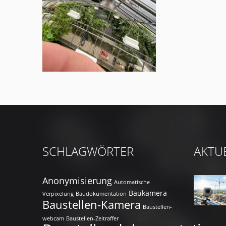
SCHLAGWÖRTER
AKTU
Anonymisierung
Automatische
Baukamera
Verpixelung
Baudokumentation
Baustellen-Kamera
Baustellen-
webcam
Baustellen-Zeitraffer