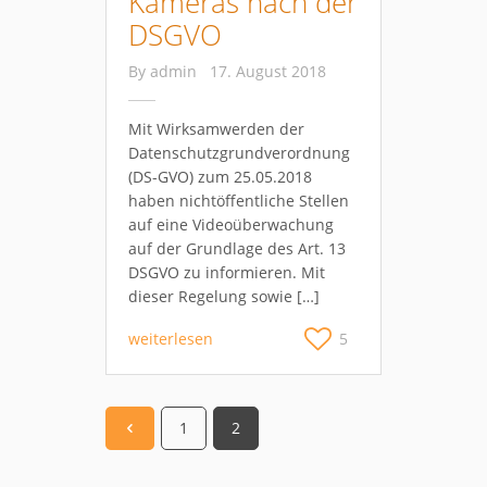
Kameras nach der
DSGVO
By
admin
17. August 2018
Mit Wirksamwerden der
Datenschutzgrundverordnung
(DS-GVO) zum 25.05.2018
haben nichtöffentliche Stellen
auf eine Videoüberwachung
auf der Grundlage des Art. 13
DSGVO zu informieren. Mit
dieser Regelung sowie […]
weiterlesen
5
1
2