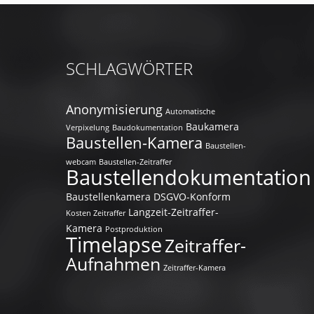
SCHLAGWÖRTER
Anonymisierung
Automatische
Baukamera
Verpixelung
Baudokumentation
Baustellen-Kamera
Baustellen-
webcam
Baustellen-Zeitraffer
Baustellendokumentation
Baustellenkamera
DSGVO-Konform
Langzeit-Zeitraffer-
Kosten Zeitraffer
Kamera
Postproduktion
Timelapse
Zeitraffer-
Aufnahmen
Zeitraffer-Kamera