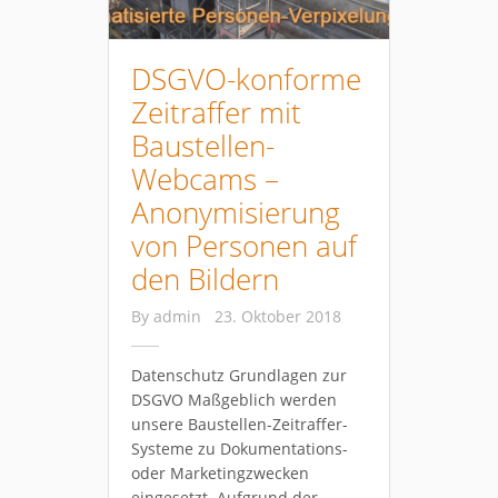
DSGVO-konforme
Zeitraffer mit
Baustellen-
Webcams –
Anonymisierung
von Personen auf
den Bildern
By
admin
23. Oktober 2018
Datenschutz Grundlagen zur
DSGVO Maßgeblich werden
unsere Baustellen-Zeitraffer-
Systeme zu Dokumentations-
oder Marketingzwecken
eingesetzt. Aufgrund der