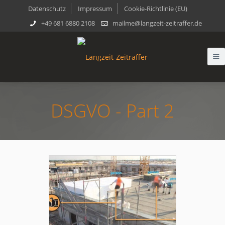
Datenschutz
Impressum
Cookie-Richtlinie (EU)
+49 681 6880 2108
mailme@langzeit-zeitraffer.de
DSGVO - Part 2