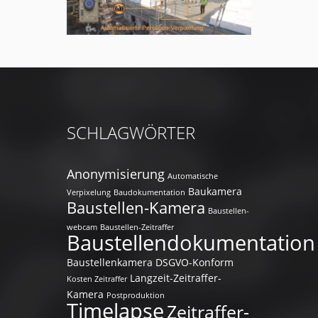
SCHLAGWÖRTER
Anonymisierung
Automatische
Baukamera
Verpixelung
Baudokumentation
Baustellen-Kamera
Baustellen-
webcam
Baustellen-Zeitraffer
Baustellendokumentation
Baustellenkamera
DSGVO-Konform
Langzeit-Zeitraffer-
Kosten Zeitraffer
Kamera
Postproduktion
Timelapse
Zeitraffer-