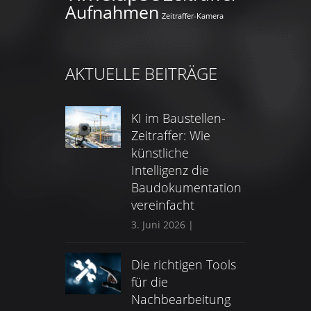
Aufnahmen
Zeitraffer-Kamera
AKTUELLE BEITRÄGE
KI im Baustellen-
Zeitraffer: Wie
künstliche
Intelligenz die
Baudokumentation
vereinfacht
3. Juni 2026
|
Die richtigen Tools
für die
Nachbearbeitung