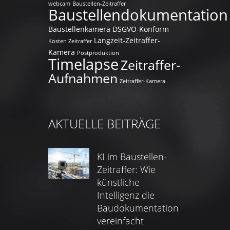
webcam
Baustellen-Zeitraffer
Baustellendokumentation
Baustellenkamera
DSGVO-Konform
Langzeit-Zeitraffer-
Kosten Zeitraffer
Kamera
Postproduktion
Timelapse
Zeitraffer-
Aufnahmen
Zeitraffer-Kamera
AKTUELLE BEITRÄGE
KI im Baustellen-
Zeitraffer: Wie
künstliche
Intelligenz die
Baudokumentation
vereinfacht