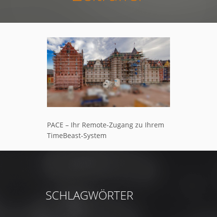
PACE – Ihr Remote-Zugang zu Ihrem
TimeBeast-System
SCHLAGWÖRTER