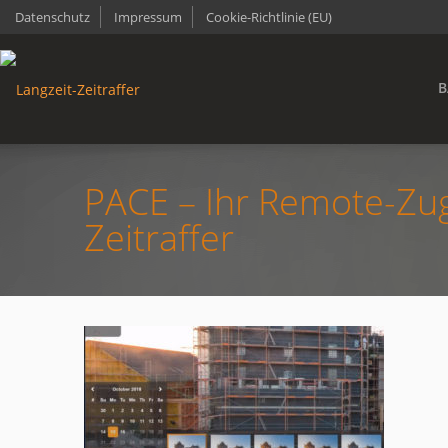
Datenschutz
Impressum
Cookie-Richtlinie (EU)
B
PACE – Ihr Remote-Zu
Zeitraffer