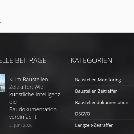
m
ELLE BEITRÄGE
KATEGORIEN
KI im Baustellen-
Baustellen Monitoring
Zeitraffer: Wie
Baustellen Zeitraffer
künstliche Intelligenz
die
Baustellendokumentation
Baudokumentation
DSGVO
vereinfacht
Langzeit-Zeitraffer
3. Juni 2026
|