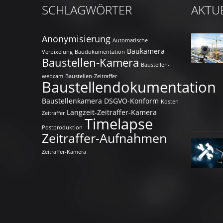
SCHLAGWÖRTER
AKTU
Anonymisierung
Automatische
Baukamera
Verpixelung
Baudokumentation
Baustellen-Kamera
Baustellen-
webcam
Baustellen-Zeitraffer
Baustellendokumentation
Baustellenkamera
DSGVO-Konform
Kosten
Langzeit-Zeitraffer-Kamera
Zeitraffer
Timelapse
Postproduktion
Zeitraffer-Aufnahmen
Zeitraffer-Kamera