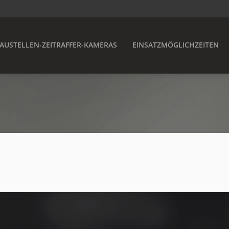
AUSTELLEN-ZEITRAFFER-KAMERAS
EINSATZMÖGLICHZEITEN