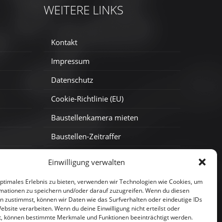
WEITERE LINKS
Kontakt
Impressum
Datenschutz
Cookie-Richtlinie (EU)
Baustellenkamera mieten
Baustellen-Zeitraffer
Baustellen-Webcam
Einwilligung verwalten
optimales Erlebnis zu bieten, verwenden wir Technologien wie Cookies, um
mationen zu speichern und/oder darauf zuzugreifen. Wenn du diesen
n zustimmst, können wir Daten wie das Surfverhalten oder eindeutige IDs
ebsite verarbeiten. Wenn du deine Einwilligung nicht erteilst oder
t, können bestimmte Merkmale und Funktionen beeinträchtigt werden.