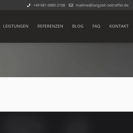
+49 681 6880 2108
mailme@langzeit-zeitraffer.de
LEISTUNGEN
REFERENZEN
BLOG
FAQ
KONTAKT