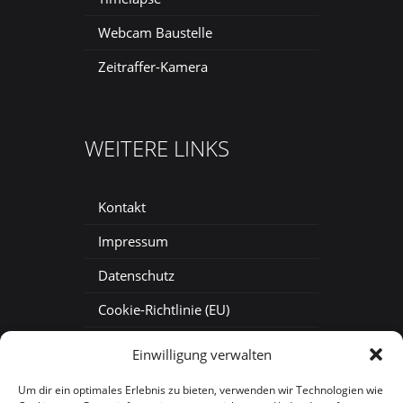
Webcam Baustelle
Zeitraffer-Kamera
WEITERE LINKS
Kontakt
Impressum
Datenschutz
Cookie-Richtlinie (EU)
Baustellenkamera mieten
Einwilligung verwalten
Baustellen-Zeitraffer
Um dir ein optimales Erlebnis zu bieten, verwenden wir Technologien wie