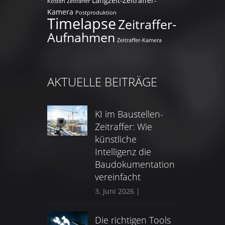
Langzeit-Zeitraffer-
Kosten Zeitraffer
Kamera
Postproduktion
Timelapse
Zeitraffer-
Aufnahmen
Zeitraffer-Kamera
AKTUELLE BEITRÄGE
KI im Baustellen-
Zeitraffer: Wie
künstliche
Intelligenz die
Baudokumentation
vereinfacht
3. Juni 2026
|
Die richtigen Tools