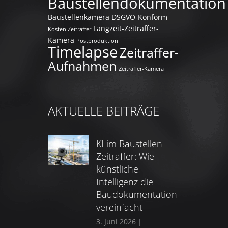
Baustellendokumentation
Baustellenkamera
DSGVO-Konform
Langzeit-Zeitraffer-
Kosten Zeitraffer
Kamera
Postproduktion
Timelapse
Zeitraffer-
Aufnahmen
Zeitraffer-Kamera
AKTUELLE BEITRÄGE
KI im Baustellen-
Zeitraffer: Wie
künstliche
Intelligenz die
Baudokumentation
vereinfacht
3. Juni 2026
|