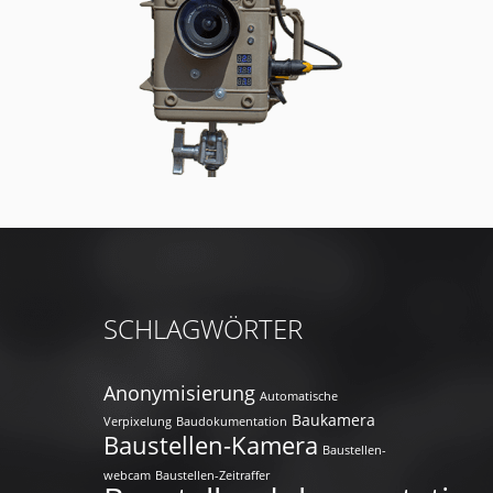
SCHLAGWÖRTER
Anonymisierung
Automatische
Baukamera
Verpixelung
Baudokumentation
Baustellen-Kamera
Baustellen-
webcam
Baustellen-Zeitraffer