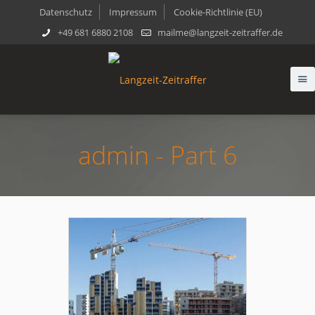
Datenschutz
Impressum
Cookie-Richtlinie (EU)
+49 681 6880 2108
mailme@langzeit-zeitraffer.de
admin - Part 6