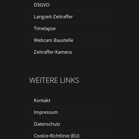
DSGVO
Langzeit-Zeitraffer
Timelapse
Webcam Baustelle
Zeitraffer-Kamera
WEITERE LINKS
Kontakt
Impressum
Datenschutz
Cookie-Richtlinie (EU)