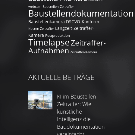
webcam
Baustellen-Zeitraffer
Baustellendokumentation
Baustellenkamera
DSGVO-Konform
Langzeit-Zeitraffer-
Kosten Zeitraffer
Kamera
Postproduktion
Timelapse
Zeitraffer-
Aufnahmen
Zeitraffer-Kamera
AKTUELLE BEITRÄGE
KI im Baustellen-
Zeitraffer: Wie
künstliche
Intelligenz die
Baudokumentation
vereinfacht