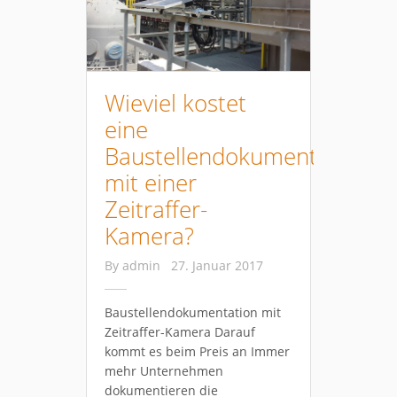
Wieviel kostet
eine
Baustellendokumentationen
mit einer
Zeitraffer-
Kamera?
By
admin
27. Januar 2017
Baustellendokumentation mit
Zeitraffer-Kamera Darauf
kommt es beim Preis an Immer
mehr Unternehmen
dokumentieren die