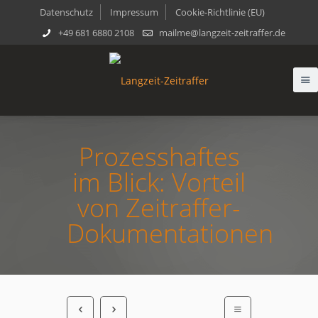
Datenschutz
Impressum
Cookie-Richtlinie (EU)
+49 681 6880 2108
mailme@langzeit-zeitraffer.de
Prozesshaftes
im Blick: Vorteil
von Zeitraffer-
Dokumentationen