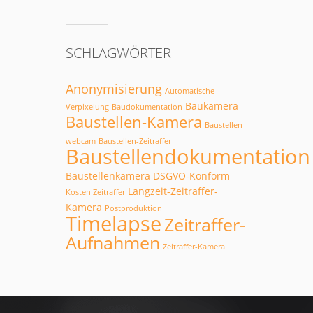
SCHLAGWÖRTER
Anonymisierung
Automatische
Baukamera
Verpixelung
Baudokumentation
Baustellen-Kamera
Baustellen-
webcam
Baustellen-Zeitraffer
Baustellendokumentation
Baustellenkamera
DSGVO-Konform
Langzeit-Zeitraffer-
Kosten Zeitraffer
Kamera
Postproduktion
Timelapse
Zeitraffer-
Aufnahmen
Zeitraffer-Kamera