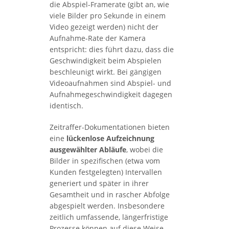
die Abspiel-Framerate (gibt an, wie
viele Bilder pro Sekunde in einem
Video gezeigt werden) nicht der
Aufnahme-Rate der Kamera
entspricht: dies führt dazu, dass die
Geschwindigkeit beim Abspielen
beschleunigt wirkt. Bei gängigen
Videoaufnahmen sind Abspiel- und
Aufnahmegeschwindigkeit dagegen
identisch.
Zeitraffer-Dokumentationen bieten
eine
lückenlose Aufzeichnung
ausgewählter Abläufe
, wobei die
Bilder in spezifischen (etwa vom
Kunden festgelegten) Intervallen
generiert und später in ihrer
Gesamtheit und in rascher Abfolge
abgespielt werden. Insbesondere
zeitlich umfassende, längerfristige
Prozesse können auf diese Weise