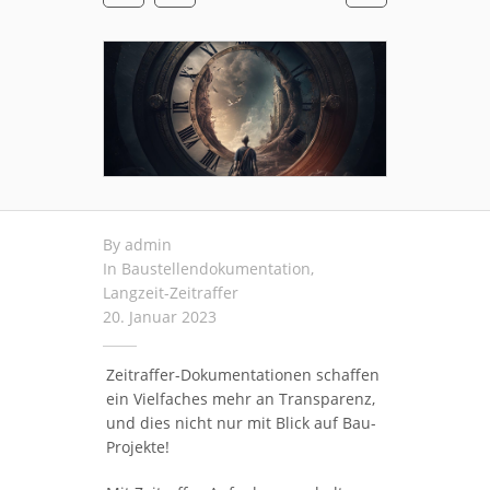
By
admin
In
Baustellendokumentation
,
Langzeit-Zeitraffer
20. Januar 2023
Zeitraffer-Dokumentationen schaffen
ein Vielfaches mehr an Transparenz,
und dies nicht nur mit Blick auf Bau-
Projekte!