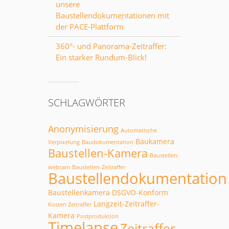
unsere
Baustellendokumentationen mit
der PACE-Plattform
360°- und Panorama-Zeitraffer:
Ein starker Rundum-Blick!
SCHLAGWÖRTER
Anonymisierung
Automatische
Baukamera
Verpixelung
Baudokumentation
Baustellen-Kamera
Baustellen-
webcam
Baustellen-Zeitraffer
Baustellendokumentation
Baustellenkamera
DSGVO-Konform
Langzeit-Zeitraffer-
Kosten Zeitraffer
Kamera
Postproduktion
Timelapse
Zeitraffer-