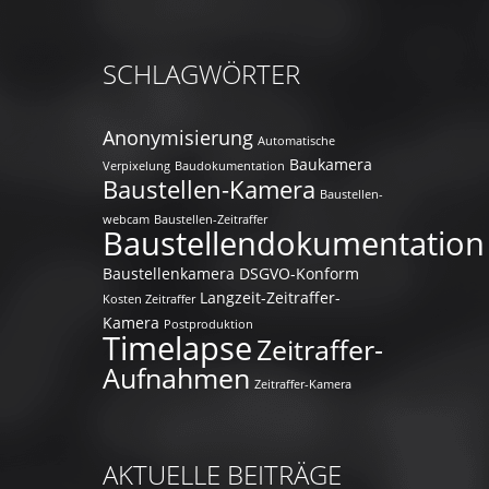
SCHLAGWÖRTER
Anonymisierung
Automatische
Baukamera
Verpixelung
Baudokumentation
Baustellen-Kamera
Baustellen-
webcam
Baustellen-Zeitraffer
Baustellendokumentation
Baustellenkamera
DSGVO-Konform
Langzeit-Zeitraffer-
Kosten Zeitraffer
Kamera
Postproduktion
Timelapse
Zeitraffer-
Aufnahmen
Zeitraffer-Kamera
AKTUELLE BEITRÄGE