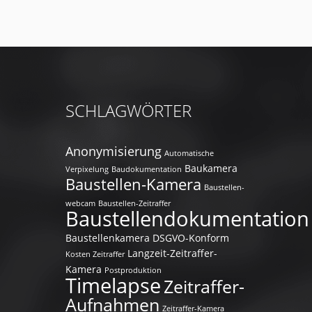
SCHLAGWÖRTER
Anonymisierung
Automatische
Baukamera
Verpixelung
Baudokumentation
Baustellen-Kamera
Baustellen-
webcam
Baustellen-Zeitraffer
Baustellendokumentation
Baustellenkamera
DSGVO-Konform
Langzeit-Zeitraffer-
Kosten Zeitraffer
Kamera
Postproduktion
Timelapse
Zeitraffer-
Aufnahmen
Zeitraffer-Kamera