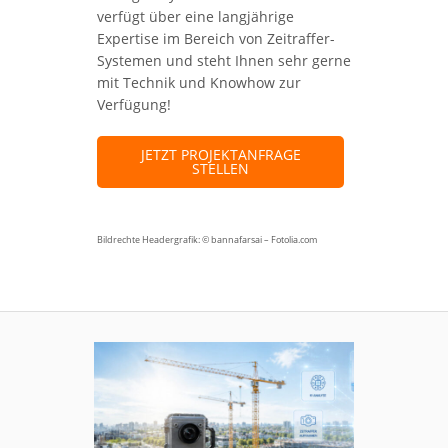
verfügt über eine langjährige
Expertise im Bereich von Zeitraffer-
Systemen und steht Ihnen sehr gerne
mit Technik und Knowhow zur
Verfügung!
JETZT PROJEKTANFRAGE
STELLEN
Bildrechte Headergrafik: © bannafarsai – Fotolia.com