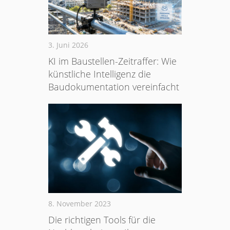
3. Juni 2026
KI im Baustellen-Zeitraffer: Wie
künstliche Intelligenz die
Baudokumentation vereinfacht
8. November 2023
Die richtigen Tools für die