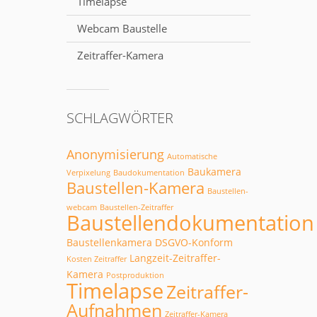
Timelapse
Webcam Baustelle
Zeitraffer-Kamera
SCHLAGWÖRTER
Anonymisierung
Automatische
Baukamera
Verpixelung
Baudokumentation
Baustellen-Kamera
Baustellen-
webcam
Baustellen-Zeitraffer
Baustellendokumentation
Baustellenkamera
DSGVO-Konform
Langzeit-Zeitraffer-
Kosten Zeitraffer
Kamera
Postproduktion
Timelapse
Zeitraffer-
Aufnahmen
Zeitraffer-Kamera