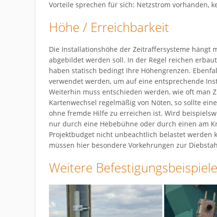
Vorteile sprechen für sich: Netzstrom vorhanden, 
Höhe / Erreichbarkeit
Die Installationshöhe der Zeitraffersysteme hän
abgebildet werden soll. In der Regel reichen erba
haben statisch bedingt Ihre Höhengrenzen. Ebenf
verwendet werden, um auf eine entsprechende Ins
Weiterhin muss entschieden werden, wie oft man Z
Kartenwechsel regelmäßig von Nöten, so sollte ein
ohne fremde Hilfe zu erreichen ist. Wird beispielsw
nur durch eine Hebebühne oder durch einen am Kr
Projektbudget nicht unbeachtlich belastet werden 
müssen hier besondere Vorkehrungen zur Diebstah
Weitere Befestigungsbeispiele 