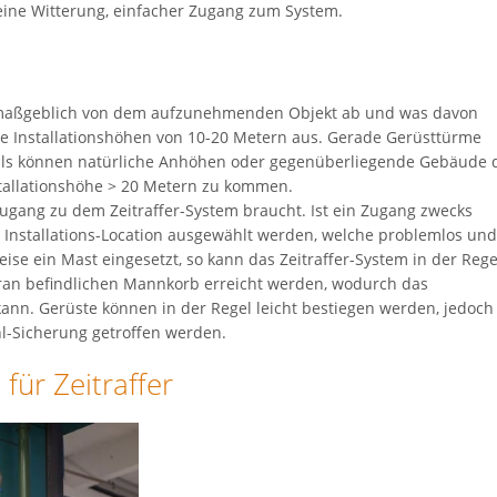
keine Witterung, einfacher Zugang zum System.
gt maßgeblich von dem aufzunehmenden Objekt ab und was davon
ute Installationshöhen von 10-20 Metern aus. Gerade Gerüsttürme
alls können natürliche Anhöhen oder gegenüberliegende Gebäude 
tallationshöhe > 20 Metern zu kommen.
ugang zu dem Zeitraffer-System braucht. Ist ein Zugang zwecks
e Installations-Location ausgewählt werden, welche problemlos un
eise ein Mast eingesetzt, so kann das Zeitraffer-System in der Rege
an befindlichen Mannkorb erreicht werden, wodurch das
kann. Gerüste können in der Regel leicht bestiegen werden, jedoch
l-Sicherung getroffen werden.
für Zeitraffer