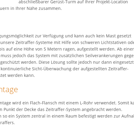
abschließbarer Gerüst-Turm auf Ihrer Projekt-Location
bauern in Ihrer Nähe zusammen.
igungsmöglichkeit zur Verfügung und kann auch kein Mast gesetzt
unsere Zeitraffer-Systeme mit Hilfe von schweren Lichtstativen od
bis auf eine Höhe von 5 Metern ragen, aufgestellt werden. Ab eine
 muss jedoch das System mit zusätzlichen Seilverankerungen geg
 geschützt werden. Diese Lösung sollte jedoch nur dann eingesetzt
kontinuierliche Sicht-Überwachung der aufgestellten Zeitraffer-
stet werden kann.
ntage
tage wird ein Flach-Flansch mit einem L-Rohr verwendet. Somit k
n Punkt der Decke das Zeitraffer-System angebracht werden.
n so ein System zentral in einem Raum befestigt werden zur Aufn
raffers.