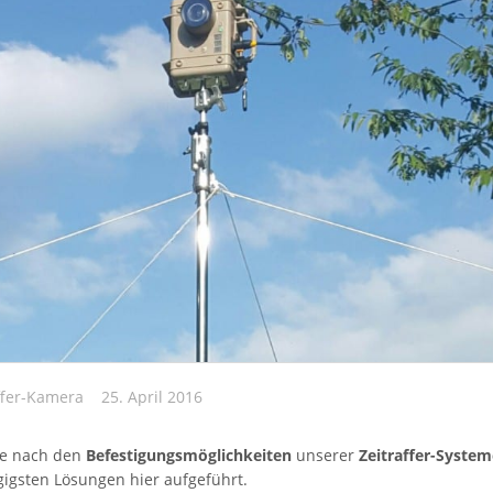
ffer-Kamera
25. April 2016
age nach den
Befestigungsmöglichkeiten
unserer
Zeitraffer-Syste
igsten Lösungen hier aufgeführt.