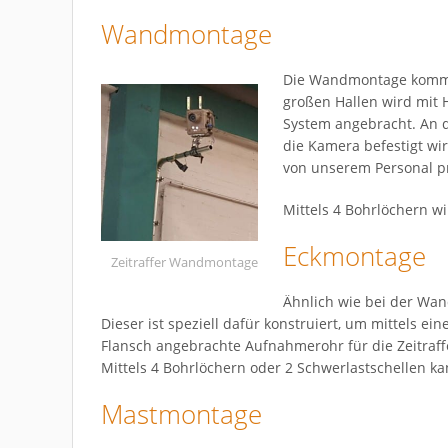
Wandmontage
Die Wandmontage kommt
großen Hallen wird mit H
System angebracht. An d
die Kamera befestigt wi
von unserem Personal p
Mittels 4 Bohrlöchern wi
Eckmontage
Zeitraffer Wandmontage
Ähnlich wie bei der Wan
Dieser ist speziell dafür konstruiert, um mittels e
Flansch angebrachte Aufnahmerohr für die Zeitraf
Mittels 4 Bohrlöchern oder 2 Schwerlastschellen ka
Mastmontage