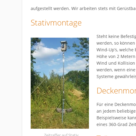
aufgestellt werden. Wir arbeiten stets mit Gerüst
Stativmontage
Steht keine Befest
werden, so können 
Wind-Up’s, welche 
Höhe von 2 Metern
Wind und Kollision
werden, wenn eine 
Systeme gewährlei
Deckenmo
Für eine Deckenmon
an jedem beliebige
Beispielsweise kan
eines 360-Grad Zeit
Zeitraffer auf Stativ