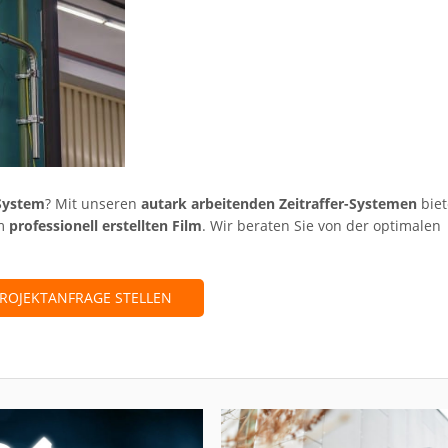
-System
? Mit unseren
autark arbeitenden Zeitraffer-Systemen
bie
em
professionell erstellten Film
. Wir beraten Sie von der optimalen
PROJEKTANFRAGE STELLEN