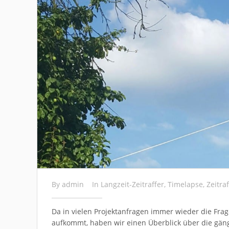
By
admin
In
Langzeit-Zeitraffer
,
Timelapse
,
Zeitra
Da in vielen Projektanfragen immer wieder die Fr
aufkommt, haben wir einen Überblick über die gäng