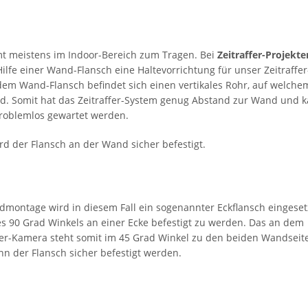
 meistens im Indoor-Bereich zum Tragen. Bei
Zeitraffer-Projekte
ilfe einer Wand-Flansch eine Haltevorrichtung für unser Zeitraffer
em Wand-Flansch befindet sich einen vertikales Rohr, auf welche
rd. Somit hat das Zeitraffer-System genug Abstand zur Wand und 
roblemlos gewartet werden.
rd der Flansch an der Wand sicher befestigt.
dmontage wird in diesem Fall ein sogenannter Eckflansch eingeset
ines 90 Grad Winkels an einer Ecke befestigt zu werden. Das an dem
fer-Kamera steht somit im 45 Grad Winkel zu den beiden Wandseit
nn der Flansch sicher befestigt werden.