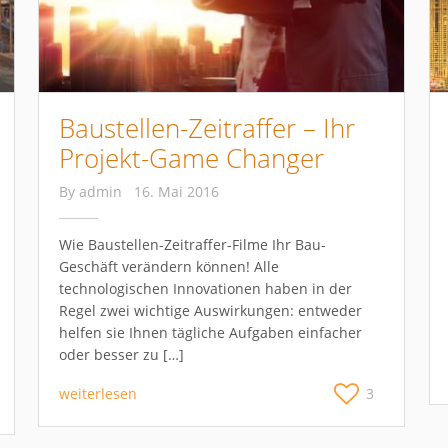
Baustellen-Zeitraffer – Ihr
Projekt-Game Changer
By
admin
16. Mai 2016
Wie Baustellen-Zeitraffer-Filme Ihr Bau-
Geschäft verändern können! Alle
technologischen Innovationen haben in der
Regel zwei wichtige Auswirkungen: entweder
helfen sie Ihnen tägliche Aufgaben einfacher
oder besser zu […]
weiterlesen
3