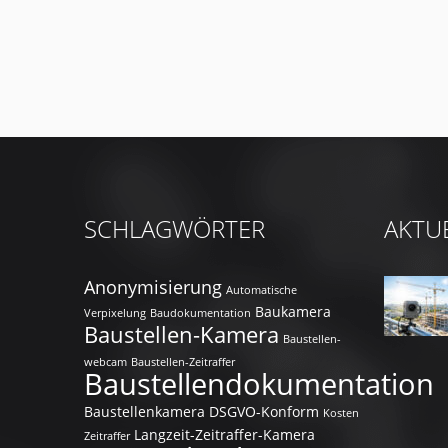
SCHLAGWÖRTER
AKTU
Anonymisierung
Automatische
Baukamera
Verpixelung
Baudokumentation
Baustellen-Kamera
Baustellen-
webcam
Baustellen-Zeitraffer
Baustellendokumentation
Baustellenkamera
DSGVO-Konform
Kosten
Langzeit-Zeitraffer-Kamera
Zeitraffer