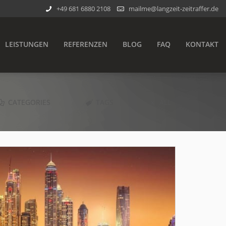
+49 681 6880 2108
mailme@langzeit-zeitraffer.de
LEISTUNGEN
REFERENZEN
BLOG
FAQ
KONTAKT
CATEGORIES
TAGS
ALL