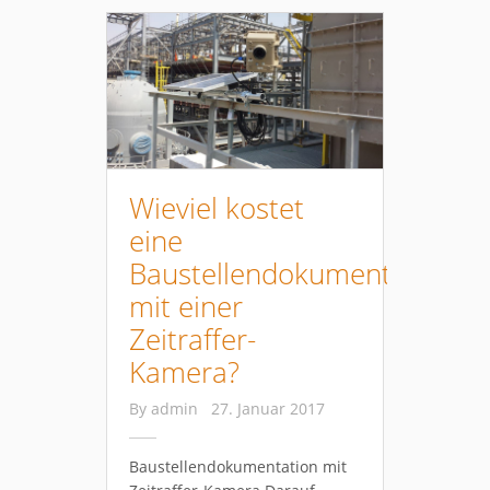
Wieviel kostet
eine
Baustellendokumentationen
mit einer
Zeitraffer-
Kamera?
By
admin
27. Januar 2017
Baustellendokumentation mit