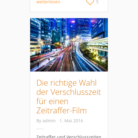
weiterlesen
5
Die richtige Wahl
der Verschlusszeit
für einen
Zeitraffer-Film
By
admin
1. Mai 2016
Zeitraffer und Verschlusszeiten