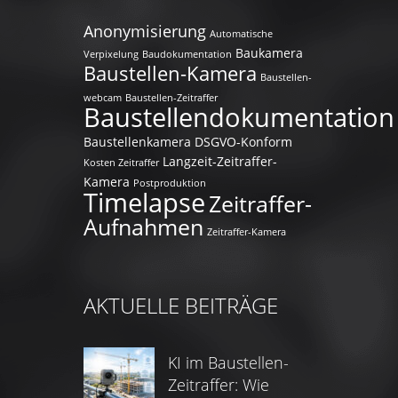
Anonymisierung
Automatische
Baukamera
Verpixelung
Baudokumentation
Baustellen-Kamera
Baustellen-
webcam
Baustellen-Zeitraffer
Baustellendokumentation
Baustellenkamera
DSGVO-Konform
Langzeit-Zeitraffer-
Kosten Zeitraffer
Kamera
Postproduktion
Timelapse
Zeitraffer-
Aufnahmen
Zeitraffer-Kamera
AKTUELLE BEITRÄGE
KI im Baustellen-
Zeitraffer: Wie