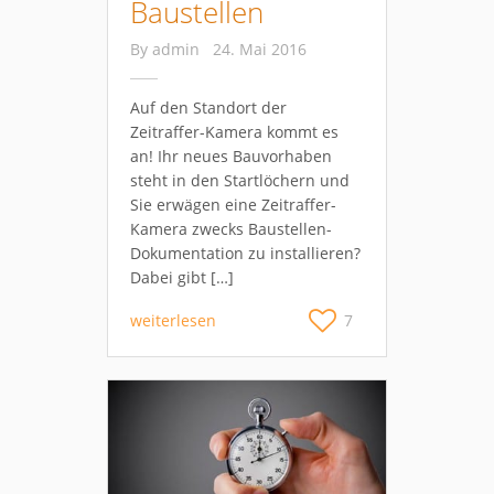
Baustellen
By
admin
24. Mai 2016
Auf den Standort der
Zeitraffer-Kamera kommt es
an! Ihr neues Bauvorhaben
steht in den Startlöchern und
Sie erwägen eine Zeitraffer-
Kamera zwecks Baustellen-
Dokumentation zu installieren?
Dabei gibt […]
weiterlesen
7