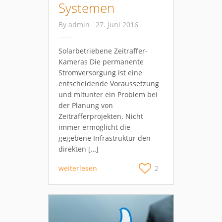
Systemen
By
admin
27. Juni 2016
Solarbetriebene Zeitraffer-
Kameras Die permanente
Stromversorgung ist eine
entscheidende Voraussetzung
und mitunter ein Problem bei
der Planung von
Zeitrafferprojekten. Nicht
immer ermöglicht die
gegebene Infrastruktur den
direkten […]
weiterlesen
2