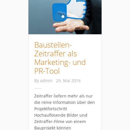
Baustellen-
Zeitraffer als
Marketing- und
PR-Tool
By
admin
29. Mai 2016
Zeitraffer liefern mehr als nur
die reine Information über den
Projektfortschritt
Hochauflösende Bilder und
Zeitraffer-Filme von einem
Bauprojekt können