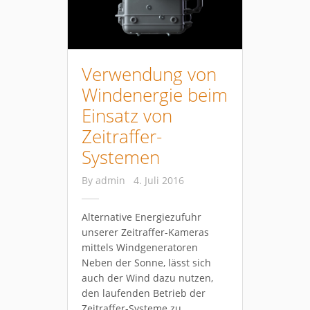
Verwendung von
Windenergie beim
Einsatz von
Zeitraffer-
Systemen
By
admin
4. Juli 2016
Alternative Energiezufuhr
unserer Zeitraffer-Kameras
mittels Windgeneratoren
Neben der Sonne, lässt sich
auch der Wind dazu nutzen,
den laufenden Betrieb der
Zeitraffer-Systeme zu