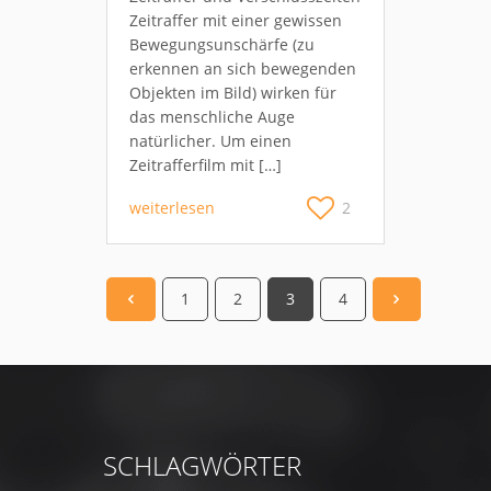
Zeitraffer mit einer gewissen
Bewegungsunschärfe (zu
erkennen an sich bewegenden
Objekten im Bild) wirken für
das menschliche Auge
natürlicher. Um einen
Zeitrafferfilm mit […]
weiterlesen
2
1
2
3
4
SCHLAGWÖRTER