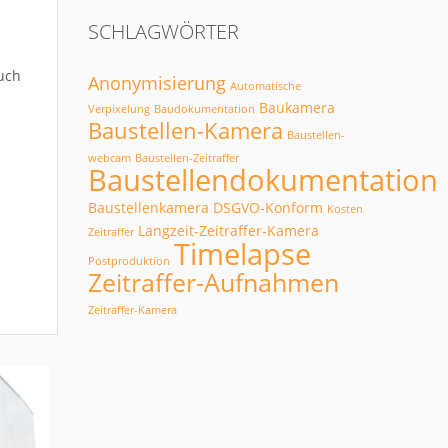
SCHLAGWÖRTER
auch
Anonymisierung
Automatische
Baukamera
Verpixelung
Baudokumentation
Baustellen-Kamera
Baustellen-
r
webcam
Baustellen-Zeitraffer
Baustellendokumentation
Baustellenkamera
DSGVO-Konform
Kosten
Langzeit-Zeitraffer-Kamera
Zeitraffer
Timelapse
Postproduktion
Zeitraffer-Aufnahmen
Zeitraffer-Kamera