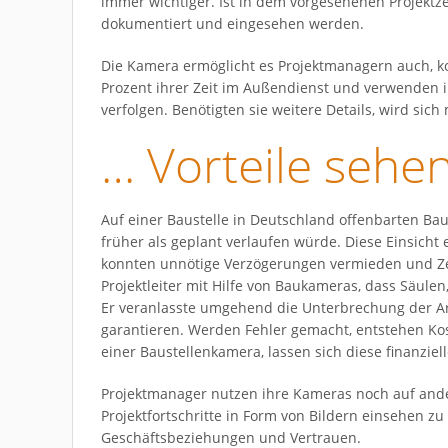
immer wichtiger. Ist in dem vorgesehenen Projekt
dokumentiert und eingesehen werden.
Die Kamera ermöglicht es Projektmanagern auch, ko
Prozent ihrer Zeit im Außendienst und verwenden i
verfolgen. Benötigten sie weitere Details, wird sic
… Vorteile sehe
Auf einer Baustelle in Deutschland offenbarten B
früher als geplant verlaufen würde. Diese Einsicht
konnten unnötige Verzögerungen vermieden und Ze
Projektleiter mit Hilfe von Baukameras, dass Säulen
Er veranlasste umgehend die Unterbrechung der Ar
garantieren. Werden Fehler gemacht, entstehen K
einer Baustellenkamera, lassen sich diese finanzi
Projektmanager nutzen ihre Kameras noch auf ander
Projektfortschritte in Form von Bildern einsehen 
Geschäftsbeziehungen und Vertrauen.