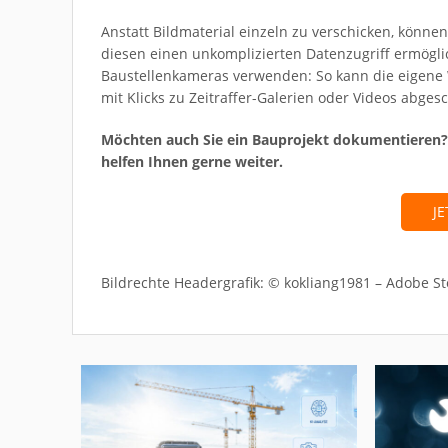
Anstatt Bildmaterial einzeln zu verschicken, könn
diesen einen unkomplizierten Datenzugriff ermögli
Baustellenkameras verwenden: So kann die eigene 
mit Klicks zu Zeitraffer-Galerien oder Videos abge
Möchten auch Sie ein Bauprojekt dokumentieren? Da
helfen Ihnen gerne weiter.
J
Bildrechte Headergrafik: © kokliang1981 – Adobe St