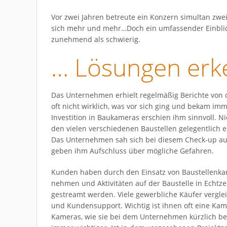
Vor zwei Jahren betreute ein Konzern simultan zwei 
sich mehr und mehr…Doch ein umfassender Einblick 
zunehmend als schwierig.
… Lösungen er
Das Unternehmen erhielt regelmäßig Berichte von d
oft nicht wirklich, was vor sich ging und bekam im
Investition in Baukameras erschien ihm sinnvoll. N
den vielen verschiedenen Baustellen gelegentlich 
Das Unternehmen sah sich bei diesem Check-up auch 
geben ihm Aufschluss über mögliche Gefahren.
Kunden haben durch den Einsatz von Baustellenkam
nehmen und Aktivitäten auf der Baustelle in Echtz
gestreamt werden. Viele gewerbliche Käufer verglei
und Kundensupport. Wichtig ist ihnen oft eine Kame
Kameras, wie sie bei dem Unternehmen kürzlich be