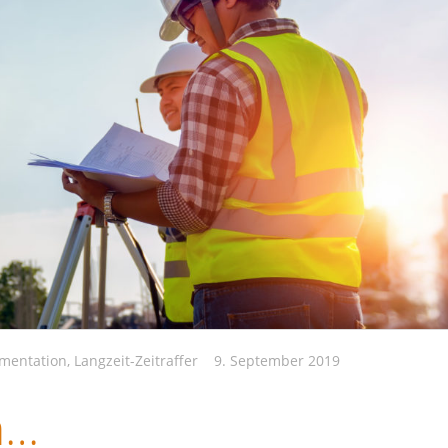
mentation
,
Langzeit-Zeitraffer
9. September 2019
n…