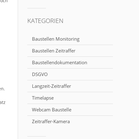
noch
KATEGORIEN
Baustellen Monitoring
Baustellen Zeitraffer
Baustellendokumentation
DSGVO
Langzeit-Zeitraffer
en.
Timelapse
atz
Webcam Baustelle
Zeitraffer-Kamera