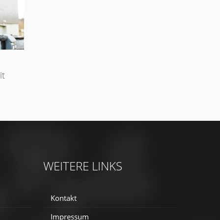
it
WEITERE LINKS
Kontakt
Impressum