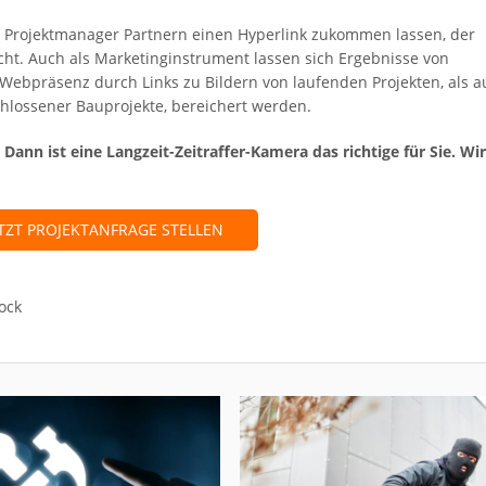
en Projektmanager Partnern einen Hyperlink zukommen lassen, der
cht. Auch als Marketinginstrument lassen sich Ergebnisse von
Webpräsenz durch Links zu Bildern von laufenden Projekten, als 
schlossener Bauprojekte, bereichert werden.
nn ist eine Langzeit-Zeitraffer-Kamera das richtige für Sie. Wi
ETZT PROJEKTANFRAGE STELLEN
ock