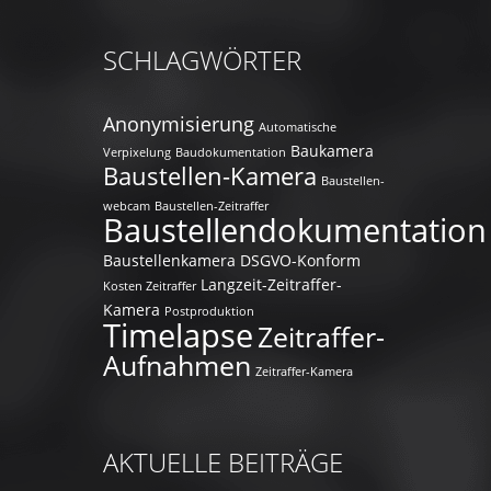
SCHLAGWÖRTER
Anonymisierung
Automatische
Baukamera
Verpixelung
Baudokumentation
Baustellen-Kamera
Baustellen-
webcam
Baustellen-Zeitraffer
Baustellendokumentation
Baustellenkamera
DSGVO-Konform
Langzeit-Zeitraffer-
Kosten Zeitraffer
Kamera
Postproduktion
Timelapse
Zeitraffer-
Aufnahmen
Zeitraffer-Kamera
AKTUELLE BEITRÄGE