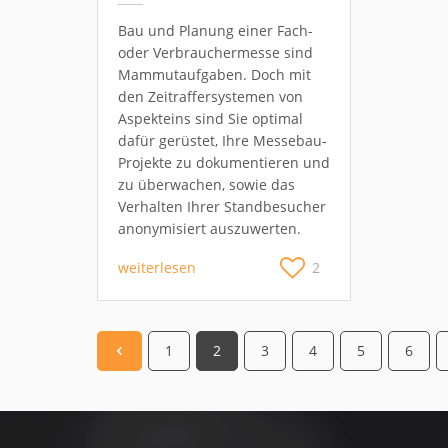
Bau und Planung einer Fach-
oder Verbrauchermesse sind
Mammutaufgaben. Doch mit
den Zeitraffersystemen von
Aspekteins sind Sie optimal
dafür gerüstet, Ihre Messebau-
Projekte zu dokumentieren und
zu überwachen, sowie das
Verhalten Ihrer Standbesucher
anonymisiert auszuwerten.
weiterlesen
2
1
2
3
4
5
6