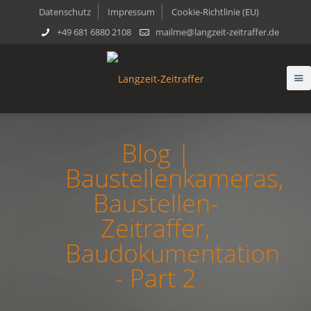
Datenschutz
Impressum
Cookie-Richtlinie (EU)
+49 681 6880 2108
mailme@langzeit-zeitraffer.de
Blog |
Baustellenkameras,
Baustellen-
Zeitraffer,
Baudokumentation
- Part 2