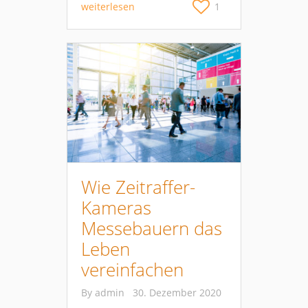
weiterlesen
1
Wie Zeitraffer-
Kameras
Messebauern das
Leben
vereinfachen
By
admin
30. Dezember 2020