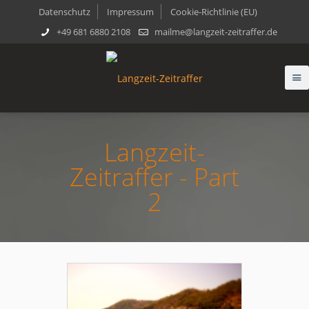
Datenschutz
Impressum
Cookie-Richtlinie (EU)
+49 681 6880 2108
mailme@langzeit-zeitraffer.de
Langzeit-
Zeitraffer - Part
2