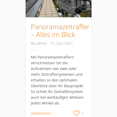
Panoramazeitraffer
– Alles im Blick
By
admin
11. Juni 2021
Mit Panoramazeitraffern
verschmelzen Sie die
Aufnahmen von zwei oder
mehr Zeitraffersystemen und
erhalten so den optimalen
Überblick über ihr Bauprojekt.
So lichtet Ihr Zeitraffersystem
auch bei weitläufigen Motiven
jeden Winkel ab.
weiterlesen
1