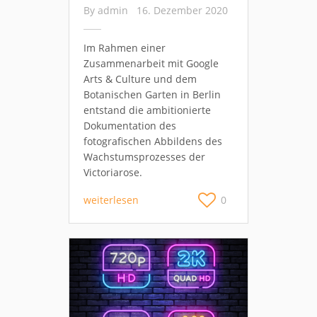
By
admin
16. Dezember 2020
Im Rahmen einer
Zusammenarbeit mit Google
Arts & Culture und dem
Botanischen Garten in Berlin
entstand die ambitionierte
Dokumentation des
fotografischen Abbildens des
Wachstumsprozesses der
Victoriarose.
weiterlesen
0