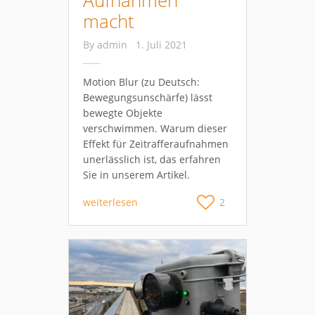
macht
By
admin
1. Juli 2021
Motion Blur (zu Deutsch:
Bewegungsunschärfe) lässt
bewegte Objekte
verschwimmen. Warum dieser
Effekt für Zeitrafferaufnahmen
unerlässlich ist, das erfahren
Sie in unserem Artikel.
weiterlesen
2