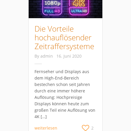
Die Vorteile
hochauflösender
Zeitraffersysteme
By
admin
16. Juni 2020
Fernseher und Displays aus
dem High-End-Bereich
bestechen schon seit Jahren
durch eine immer höhere
Auflösung: Hochpreisige
Displays können heute zum
großen Teil eine Auflösung von
4K […]
weiterlesen
2