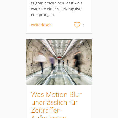
filigran erscheinen lässt – als
wäre sie einer Spielzeugkiste
entsprungen.
weiterlesen
2
Was Motion Blur
unerlässlich für
Zeitraffer-
Aufnahmen