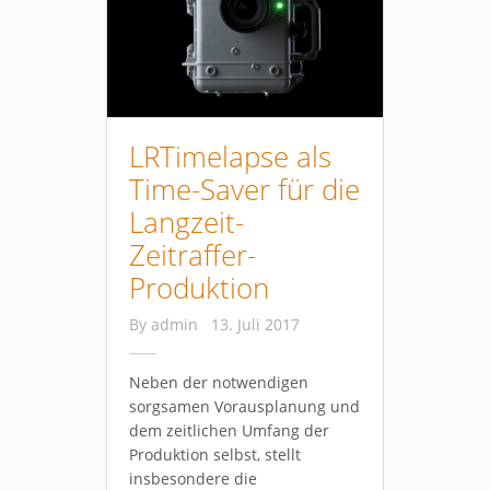
LRTimelapse als
Time-Saver für die
Langzeit-
Zeitraffer-
Produktion
By
admin
13. Juli 2017
Neben der notwendigen
sorgsamen Vorausplanung und
dem zeitlichen Umfang der
Produktion selbst, stellt
insbesondere die