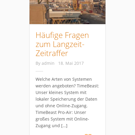
Häufige Fragen
zum Langzeit-
Zeitraffer
By
admin
18. Mai 2017
Welche Arten von Systemen
werden angeboten? TimeBeast:
Unser kleines System mit
lokaler Speicherung der Daten
und ohne Online-Zugang.
TimeBeast Pro-Air: Unser
großes System mit Online-
Zugang und […]