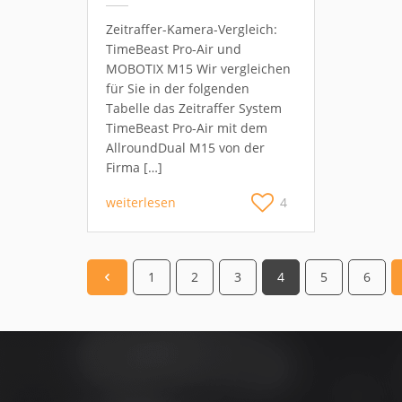
Zeitraffer-Kamera-Vergleich:
TimeBeast Pro-Air und
MOBOTIX M15 Wir vergleichen
für Sie in der folgenden
Tabelle das Zeitraffer System
TimeBeast Pro-Air mit dem
AllroundDual M15 von der
Firma […]
weiterlesen
4
1
2
3
4
5
6