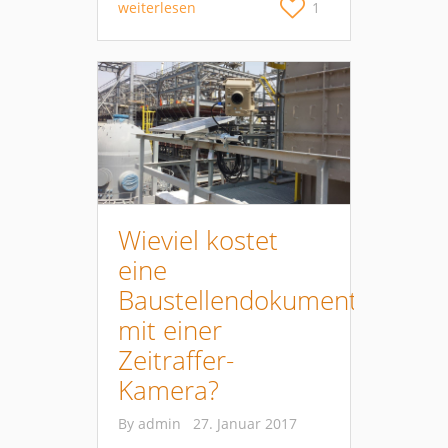
weiterlesen
1
Wieviel kostet
eine
Baustellendokumentationen
mit einer
Zeitraffer-
Kamera?
By
admin
27. Januar 2017