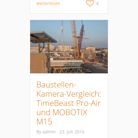
weiterlesen
4
Baustellen-
Kamera-Vergleich:
TimeBeast Pro-Air
und MOBOTIX
M15
By
admin
23. Juli 2016